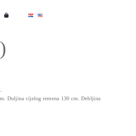
)
.
 cm. Duljina cijelog remena 130 cm. Debljina