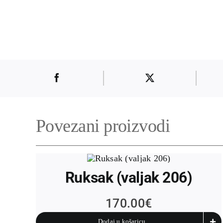
Povezani proizvodi
Ruksak (valjak 206)
170.00
€
Dodaj u košaricu