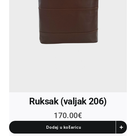
Ruksak (valjak 206)
170.00
€
Dodaj u košaricu