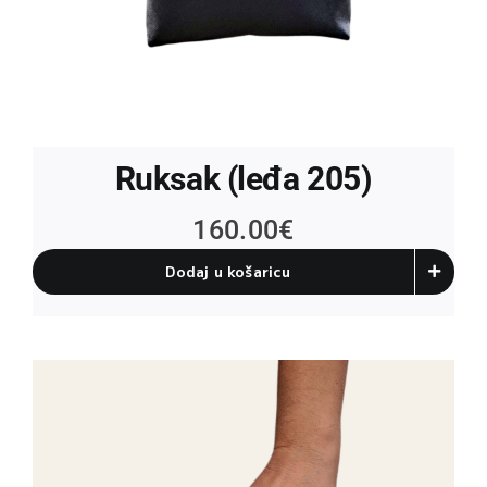
Ruksak (leđa 205)
160.00
€
Dodaj u košaricu