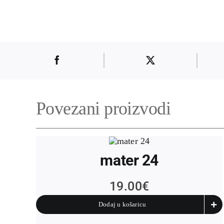
Povezani proizvodi
mater 24
19.00
€
Dodaj u košaricu